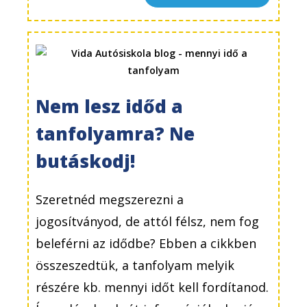
Nem lesz időd a
tanfolyamra? Ne
butáskodj!
Szeretnéd megszerezni a
jogosítványod, de attól félsz, nem fog
beleférni az idődbe? Ebben a cikkben
összeszedtük, a tanfolyam melyik
részére kb. mennyi időt kell fordítanod.