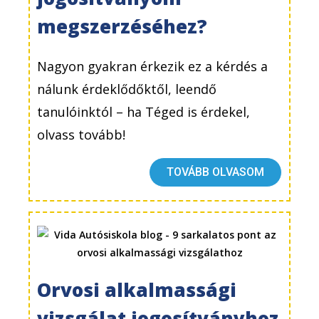
megszerzéséhez?
Nagyon gyakran érkezik ez a kérdés a
nálunk érdeklődőktől, leendő
tanulóinktól – ha Téged is érdekel,
olvass tovább!
TOVÁBB OLVASOM
Orvosi alkalmassági
vizsgálat jogosítványhoz