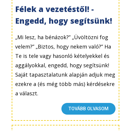
Félek a vezetéstől! -
Engedd, hogy segítsünk!
„Mi lesz, ha bénázok?” „Üvöltözni fog
velem?” „Biztos, hogy nekem való?” Ha
Te is tele vagy hasonló kételyekkel és
aggályokkal, engedd, hogy segítsünk!
Saját tapasztalatunk alapján adjuk meg
ezekre a (és még több más) kérdésekre
a választ.
TOVÁBB OLVASOM