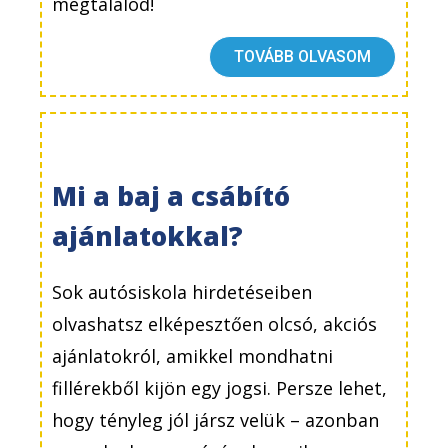
megtalálod!
TOVÁBB OLVASOM
Mi a baj a csábító
ajánlatokkal?
Sok autósiskola hirdetéseiben
olvashatsz elképesztően olcsó, akciós
ajánlatokról, amikkel mondhatni
fillérekből kijön egy jogsi. Persze lehet,
hogy tényleg jól jársz velük – azonban