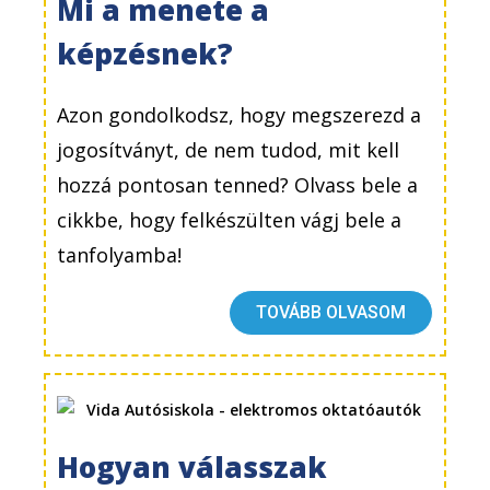
Mi a menete a
képzésnek?
Azon gondolkodsz, hogy megszerezd a
jogosítványt, de nem tudod, mit kell
hozzá pontosan tenned? Olvass bele a
cikkbe, hogy felkészülten vágj bele a
tanfolyamba!
TOVÁBB OLVASOM
Hogyan válasszak