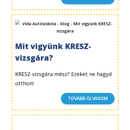
Mit vigyünk KRESZ-
vizsgára?
KRESZ-vizsgára mész? Ezeket ne hagyd
otthon!
TOVÁBB OLVASOM