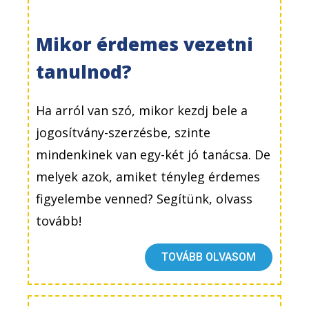
Mikor érdemes vezetni
tanulnod?
Ha arról van szó, mikor kezdj bele a
jogosítvány-szerzésbe, szinte
mindenkinek van egy-két jó tanácsa. De
melyek azok, amiket tényleg érdemes
figyelembe venned? Segítünk, olvass
tovább!
TOVÁBB OLVASOM