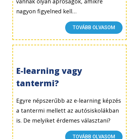
vannak olyan apróságok, amikre
nagyon figyelned kell…
TOVÁBB OLVASOM
E-learning vagy
tantermi?
Egyre népszerűbb az e-learning képzés
a tantermi mellett az autósiskolákban
is. De melyiket érdemes választani?
TOVÁBB OLVASOM