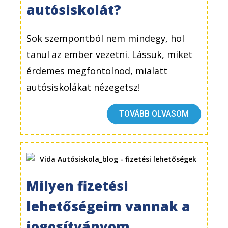
autósiskolát?
Sok szempontból nem mindegy, hol
tanul az ember vezetni. Lássuk, miket
érdemes megfontolnod, mialatt
autósiskolákat nézegetsz!
TOVÁBB OLVASOM
Milyen fizetési
lehetőségeim vannak a
jogosítványom