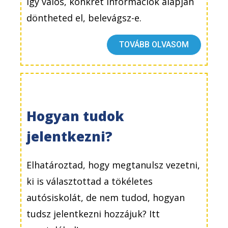
Így valós, konkrét információk alapján
döntheted el, belevágsz-e.
TOVÁBB OLVASOM
Hogyan tudok
jelentkezni?
Elhatároztad, hogy megtanulsz vezetni,
ki is választottad a tökéletes
autósiskolát, de nem tudod, hogyan
tudsz jelentkezni hozzájuk? Itt