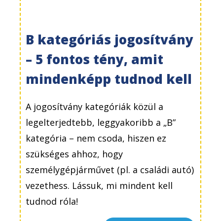
B kategóriás jogosítvány
– 5 fontos tény, amit
mindenképp tudnod kell
A jogosítvány kategóriák közül a
legelterjedtebb, leggyakoribb a „B”
kategória – nem csoda, hiszen ez
szükséges ahhoz, hogy
személygépjárművet (pl. a családi autó)
vezethess. Lássuk, mi mindent kell
tudnod róla!