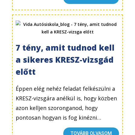
7 tény, amit tudnod kell
a sikeres KRESZ-vizsgád
előtt
Éppen elég nehéz feladat felkészülni a
KRESZ-vizsgára anélkül is, hogy közben
azon kelljen szoronganod, hogy
pontosan hogyan is fog kinézni…
TOVÁBB OLVASOM