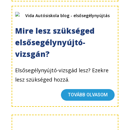
Mire lesz szükséged
elsősegélynyújtó-
vizsgán?
Elsősegélynyújtó-vizsgád lesz? Ezekre
lesz szükséged hozzá.
TOVÁBB OLVASOM