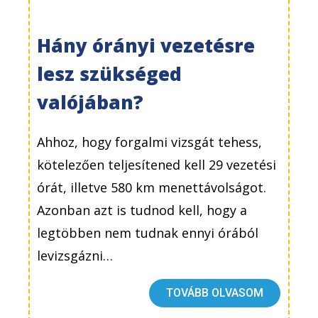
Hány órányi vezetésre
lesz szükséged
valójában?
Ahhoz, hogy forgalmi vizsgát tehess,
kötelezően teljesítened kell 29 vezetési
órát, illetve 580 km menettávolságot.
Azonban azt is tudnod kell, hogy a
legtöbben nem tudnak ennyi órából
levizsgázni…
TOVÁBB OLVASOM