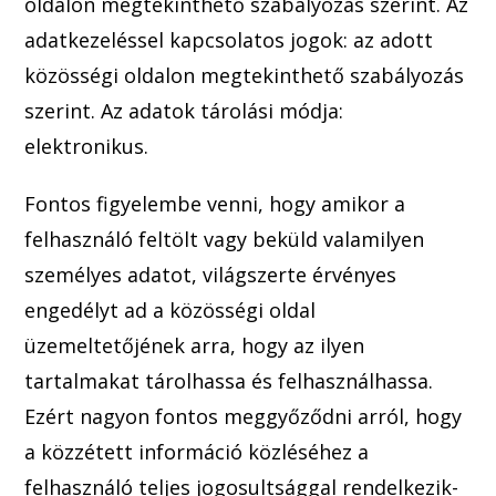
oldalon megtekinthető szabályozás szerint. Az
adatkezelé
ssel kapcsolatos jogok: az adott
közösségi oldalon megtekinthető szabályozás
szerint. Az adatok tárolási módja:
elektronikus.
Fontos figyelembe venni, hogy amikor a
felhasználó feltölt vagy beküld valamilyen
személyes adatot, világszerte érvényes
engedélyt ad a közösségi oldal
üzemeltetőjének arra, hogy az ilyen
tartalmakat tárolhassa és felhasználhassa.
Ezért nagyon fontos meggyőződni arról, hogy
a közzétett információ közléséhez a
felhasználó teljes jogosultsággal rendelkezik-