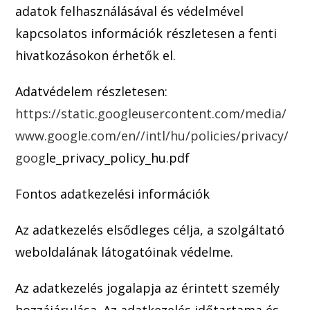
adatok felhasználásával és védelmével
kapcsolatos információk részletesen a fenti
hivatkozásokon érhetők el.
Adatvédelem részletesen:
https://static.googleusercontent.com/media/
www.google.com/en//intl/hu/policies/privacy/
goog
le_privacy_policy_hu.pdf
Fontos adatkezelési információk
Az adatkezelés
elsődleges célja, a szolgáltató
weboldalának látogatóinak védelme.
Az adatkezelés jogalapja az érintett személy
hozzájárulása. Az adatkezelés időtartama és