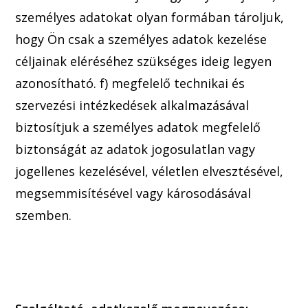
személyes ada
tokat olyan formában tároljuk,
hogy Ön csak a személyes adatok kezelése
céljainak eléréséhez szüks
éges ideig legyen
azonosítható.
f) megfelelő technikai és
szervezési intézkedések alkalmazásával
biztosítjuk a személyes adatok megfelelő
biztonságát az adatok jogosulatlan vagy
jogellenes kezelésével, véletlen elvesztésével,
megsemmisítésével vagy károsodásával
szemben.