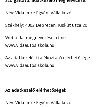
Szolgáltató, adatkezelő megnevezése:
Név: Vida Imre Egyéni Vállalkozó
Székhely: 4002 Debrecen, Kiskút utca 20
Weboldal megnevezése, címe:
www.vidaautosiskola.hu
Az adatkezelési tájékoztató elérhetősége:
www.vidaautosiskola.hu
Az adatkezelő elérhetőségei:
Név: Vida Imre Egyéni Vállalkozó