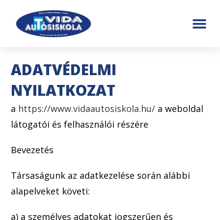
ADATVÉDELMI
NYILATKOZAT
a
https://www.vidaautosiskola.hu/
a weboldal
látogatói és felhasználói részére
Bevezetés
Társaságunk az adatkezelése során alábbi
alapelveket követi:
a) a személyes adatokat jogszerűen és