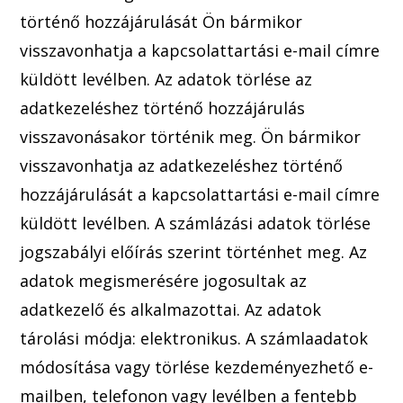
történő hozzájárulását Ön bármikor
visszavonhatja a kapcsolattartási e-mail címre
küldött levélben. Az adatok törlése az
adatkezeléshez történő hozzájárulás
visszavonásakor történik meg. Ön bármikor
visszavonhatja az adatkezeléshez történő
hozzájárulását a kapcsolattartási e-mail címre
küldött levél
ben. A számlázási adatok törlése
jogszabályi előírás szerint történhet meg. Az
adatok megismerésére jogo
sultak az
adatkezelő és alkalmazottai. Az adatok
tárolási módja: elektronikus. A számlaadatok
mód
osítása vagy törlése kezdeményezhető e-
mailben,
telefonon vagy levélben a fentebb