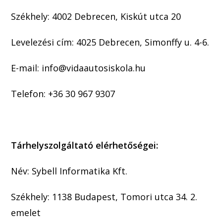
Székhely: 4002 Debrecen, Kiskút utca 20
Levelezési cím: 4025 Debrecen, Simonffy u. 4-6.
E-mail: info@vidaautosiskola.hu
Telefon: +36 30 967 9307
Tárhelyszolgáltató elérhetőségei:
Név: Sybell Informatika Kft.
Székhely: 1138 Budapest, Tomori utca 34. 2.
emelet