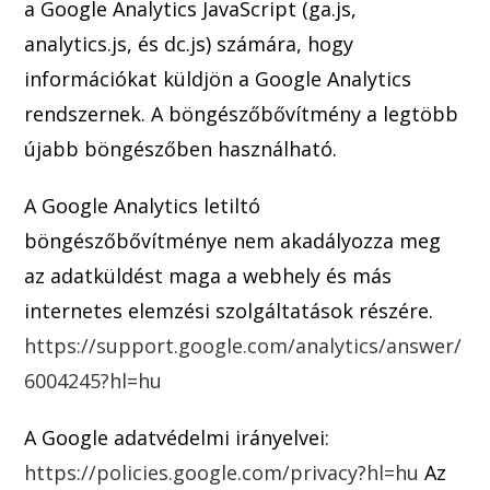
a Google Analytics JavaScript (ga.js,
analytics.js, és dc.j
s) számára, hogy
információkat küldjön a Google Analytics
rendszernek. A böngészőbővítmény a legtöb
b
újabb böngészőben használható.
A Google Analytics letiltó
böngészőbővítménye nem akadályozza meg
az adatküldést maga a webhely és más
internetes elemzési szolgáltatások részére.
https://support.google.com/analytics/answer/
6004245?hl=hu
A Google adatvédelmi irányelvei:
https://policies.google.com/privacy?hl=hu
Az