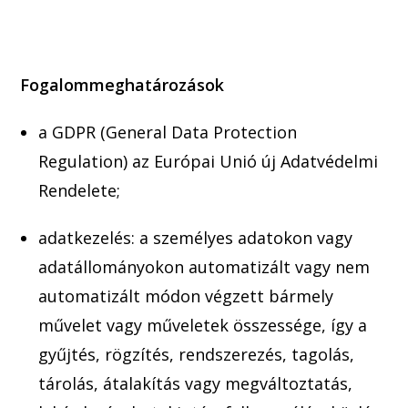
Fogalommeghatározások
a GDPR (General Data Protection
Regulation) az Európai Unió új Adat
védelmi
Rendelete;
adatkezelés: a személyes adatokon vagy
adatállományokon automa
tizált vagy nem
automatizált módon végzett bármely
művelet vagy műveletek összessége, így a
gyűjtés, rögzítés
, rendszerezés, tagolás,
tárolás, átalakítás vagy megváltoztatás,