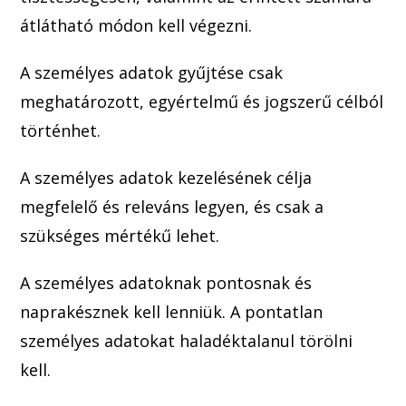
átlátható módon kell végezni.
A személyes adatok gyűjtése csak
meghatározott, egyértelmű és jogszerű célból
történhet.
A
személyes adatok kezelésének célja
megfelelő és releváns legyen, és csak a
szükséges mértékű lehet.
A személyes adatok
nak pontosnak és
naprakésznek kell lenniük. A pontatlan
személyes adatokat haladéktalanul törölni
kell.