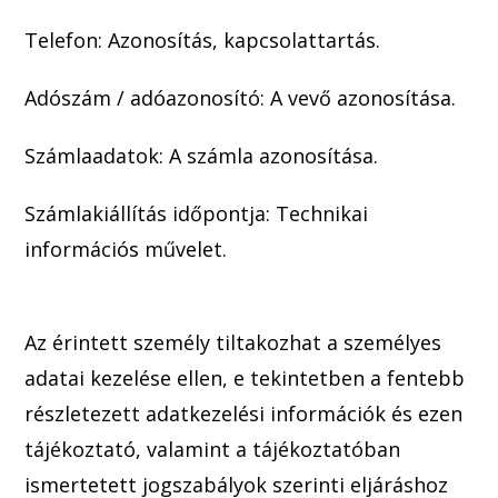
Telefon: Azonosítás, kapcsolattartás.
Adószám / adóazonosító: A vevő azonosítása.
Számlaadatok: A számla azonosítása.
Számlakiállítás időpontja: T
echnikai
információs művele
t.
Az érintett sz
emély tiltakozhat a személyes
adatai kezelése ellen, e tekintetben a fentebb
részletezett adatkezelési információk és ezen
tájékoztató, valamint a tájékoztatóban
ismertetett jogszabályok szerinti eljáráshoz