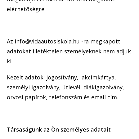
elérhetőségre.
Az info@vidaautosiskola.hu -ra megkapott
adatokat illetéktelen személyeknek nem adjuk
ki.
Kezelt adatok: jogosítvány, lakcímkártya,
személyi igazolvány, útlevél, diákigazolvány,
orvosi papírok, telefonszám és email cím.
Társaságunk az Ön személyes adatait