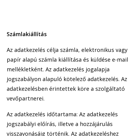
Számlakiá
llítás
Az adatkezelés célja számla, elektronikus vagy
papír alapú számla kiállítása és küldése e
-mail
mellékletként. Az adatkezelés jogalapja
jogszabályon alapuló kötelező adatkezelés. Az
adatke
zelésben érintettek köre a szolgáltató
vevőpartnerei.
Az adatkezelés időtartama: Az adatkezelés
j
ogszabályi előírás, illetve a hozzájárulás
visszavonásáig történik. Az adatkezeléshez