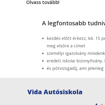
Olvass tovább!
A legfontosabb tudniv
kezdés előtt érkezz, kb. 15 p
meg elsőre a címet
személyi igazolvány mindenk
eredeti iskolai bizonyítvány, 
és pótvizsgadíj, ami jelenleg
Vida Autósiskola