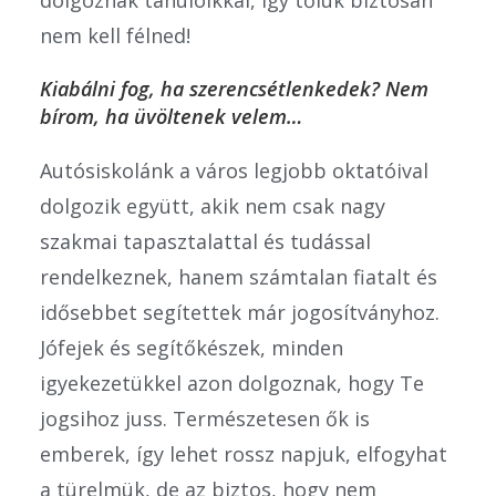
nem kell félned!
Kiabálni fog, ha szerencsétlenkedek? Nem
bírom, ha üvöltenek velem…
Autósiskolánk a város legjobb oktatóival
dolgozik együtt, akik nem csak nagy
szakmai tapasztalattal és tudással
rendelkeznek, hanem számtalan fiatalt és
idősebbet segítettek már jogosítványhoz.
Jófejek és segítőkészek, minden
igyekezetükkel azon dolgoznak, hogy Te
jogsihoz juss. Természetesen ők is
emberek, így lehet rossz napjuk, elfogyhat
a türelmük, de az biztos, hogy nem