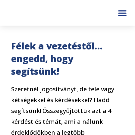
Félek a vezetéstől…
engedd, hogy
segítsünk!
Szeretnél jogosítványt, de tele vagy
kétségekkel és kérdésekkel? Hadd
segítsünk! Összegyűjtöttük azt a 4
kérdést és témát, ami a nálunk
érdeklődőkben a legtöbb