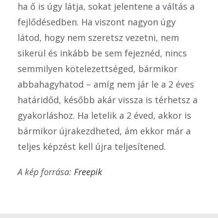
ha ő is úgy látja, sokat jelentene a váltás a
fejlődésedben. Ha viszont nagyon úgy
látod, hogy nem szeretsz vezetni, nem
sikerül és inkább be sem fejeznéd, nincs
semmilyen kötelezettséged, bármikor
abbahagyhatod – amíg nem jár le a 2 éves
határidőd, később akár vissza is térhetsz a
gyakorláshoz. Ha letelik a 2 éved, akkor is
bármikor újrakezdheted, ám ekkor már a
teljes képzést kell újra teljesítened.
A kép forrása:
Freepik