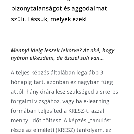
bizonytalanságot és aggodalmat
szüli. Lássuk, melyek ezek!
Mennyi ideig leszek lekötve? Az oké, hogy
nyáron elkezdem, de ősszel suli van…
A teljes képzés általában legalább 3
hónapig tart, azonban ez nagyban függ
attól, hány órára lesz szükséged a sikeres
forgalmi vizsgához, vagy ha e-learning
formában teljesíted a KRESZ-t, azzal
mennyi időt töltesz. A képzés „tanulós”
része az elméleti (KRESZ) tanfolyam, ez