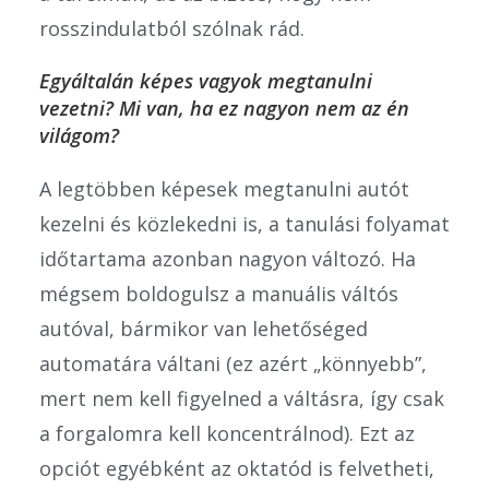
rosszindulatból szólnak rád.
Egyáltalán képes vagyok megtanulni
vezetni? Mi van, ha ez nagyon nem az én
világom?
A legtöbben képesek megtanulni autót
kezelni és közlekedni is, a tanulási folyamat
időtartama azonban nagyon változó. Ha
mégsem boldogulsz a manuális váltós
autóval, bármikor van lehetőséged
automatára váltani (ez azért „könnyebb”,
mert nem kell figyelned a váltásra, így csak
a forgalomra kell koncentrálnod). Ezt az
opciót egyébként az oktatód is felvetheti,