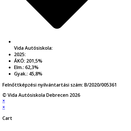
Vida Autósiskola:
2025:
ÁKÓ: 201,5%
Elm.: 62,3%
Gyak.: 45,8%
Felnőttképzési nyilvántartási szám: B/2020/005361
© Vida Autósiskola Debrecen 2026
×
×
Cart