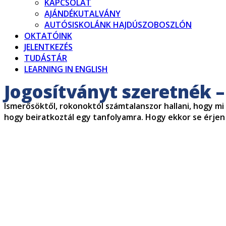
KAPCSOLAT
AJÁNDÉKUTALVÁNY
AUTÓSISKOLÁNK HAJDÚSZOBOSZLÓN
OKTATÓINK
JELENTKEZÉS
TUDÁSTÁR
LEARNING IN ENGLISH
Jogosítványt szeretnék 
Ismerősöktől, rokonoktól számtalanszor hallani, hogy mi
hogy beiratkoztál egy tanfolyamra. Hogy ekkor se érjen