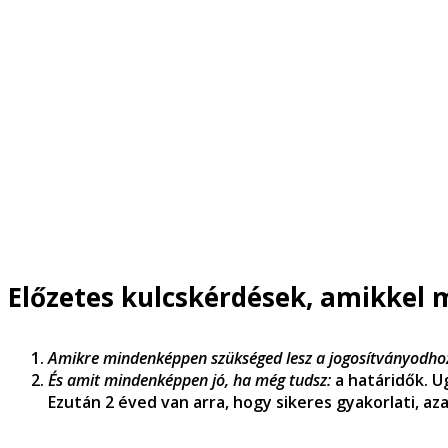
Előzetes kulcskérdések, amikkel 
Amikre mindenképpen szükséged lesz a jogosítványodho
És amit mindenképpen jó, ha még tudsz:
a határidők. U
Ezután 2 éved van arra, hogy sikeres gyakorlati, azaz