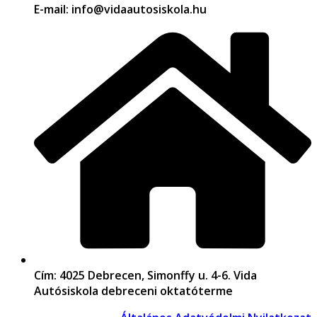
E-mail: info@vidaautosiskola.hu
Cím: 4025 Debrecen, Simonffy u. 4-6. Vida
Autósiskola debreceni oktatóterme