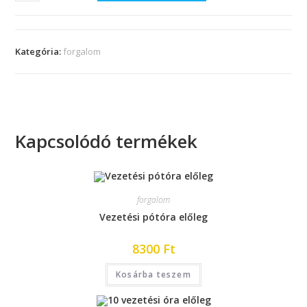
Kategória:
forgalom
Kapcsolódó termékek
forgalom
Vezetési pótóra előleg
8300
Ft
Kosárba teszem