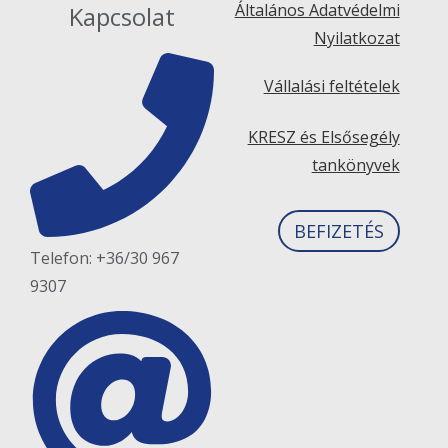
Általános Adatvédelmi
Kapcsolat
Nyilatkozat
Vállalási feltételek
KRESZ és Elsősegély
tankönyvek
BEFIZETÉS
Telefon: +36/30 967
9307