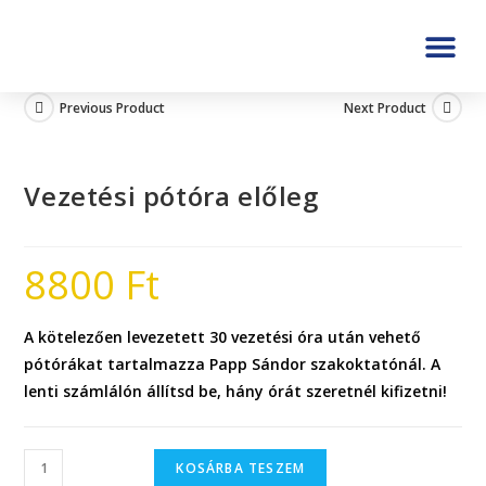
Previous Product
Next Product
Vezetési pótóra előleg
8800
Ft
A kötelezően levezetett 30 vezetési óra után vehető
pótórákat tartalmazza Papp Sándor szakoktatónál. A
lenti számlálón állítsd be, hány órát szeretnél kifizetni!
KOSÁRBA TESZEM