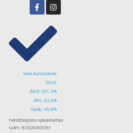
Vida Autósiskola:
2025:
ÁKÓ: 201,5%
Elm.: 62,3%
Gyak.: 45,8%
Felnőttképzési nyilvántartási
szám: B/2020/005361