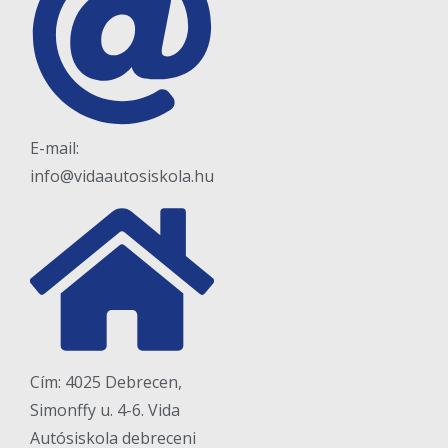
E-mail:
info@vidaautosiskola.hu
Cím: 4025 Debrecen,
Simonffy u. 4-6. Vida
Autósiskola debreceni