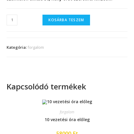
KOSÁRBA TESZEM
Kategória:
forgalom
Kapcsolódó termékek
forgalom
10 vezetési óra előleg
58000
Ft