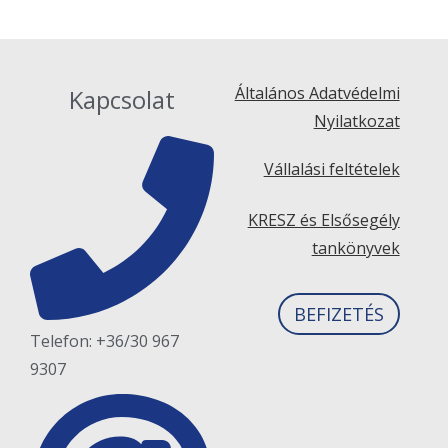
Általános Adatvédelmi
Kapcsolat
Nyilatkozat
Vállalási feltételek
KRESZ és Elsősegély
tankönyvek
BEFIZETÉS
Telefon: +36/30 967
9307