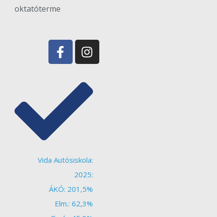
oktatóterme
Vida Autósiskola:
2025:
ÁKÓ: 201,5%
Elm.: 62,3%