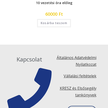
10 vezetési óra előleg
60000
Ft
Kosárba teszem
Általános Adatvédelmi
Kapcsolat
Nyilatkozat
Vállalási feltételek
KRESZ és Elsősegély
tankönyvek