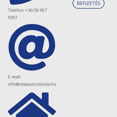
BEFIZETÉS
Telefon: +36/30 967
9307
E-mail:
info@vidaautosiskola.hu