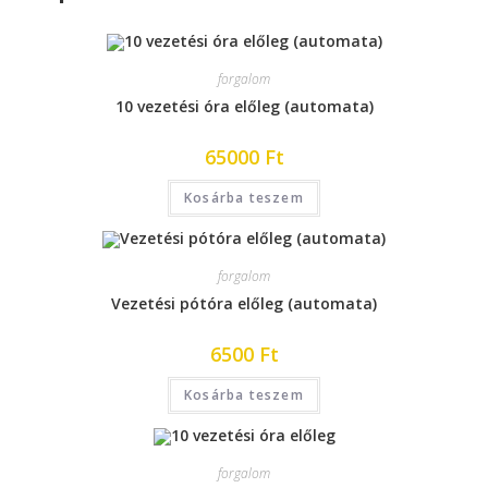
forgalom
10 vezetési óra előleg (automata)
65000
Ft
Kosárba teszem
forgalom
Vezetési pótóra előleg (automata)
6500
Ft
Kosárba teszem
forgalom