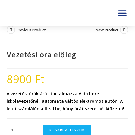
Previous Product
Next Product
Vezetési óra előleg
8900
Ft
A vezetési órák árát tartalmazza Vida Imre
iskolavezetőnél, automata váltós elektromos autón. A
lenti számlálón állítsd be, hány órát szeretnél kifizetni!
KOSÁRBA TESZEM