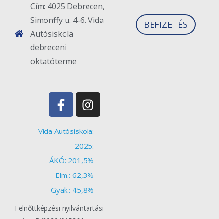
Cím: 4025 Debrecen,
Simonffy u. 4-6. Vida
BEFIZETÉS
Autósiskola
debreceni
oktatóterme
Vida Autósiskola:
2025:
ÁKÓ: 201,5%
Elm.: 62,3%
Gyak.: 45,8%
Felnőttképzési nyilvántartási