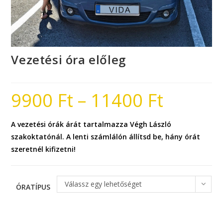
Vezetési óra előleg
9900
Ft
–
11400
Ft
A vezetési órák árát tartalmazza Végh László
szakoktatónál. A lenti számlálón állítsd be, hány órát
szeretnél kifizetni!
Válassz egy lehetőséget
ÓRATÍPUS