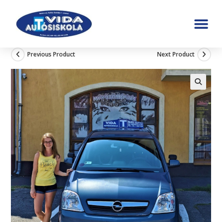
Previous Product
Next Product