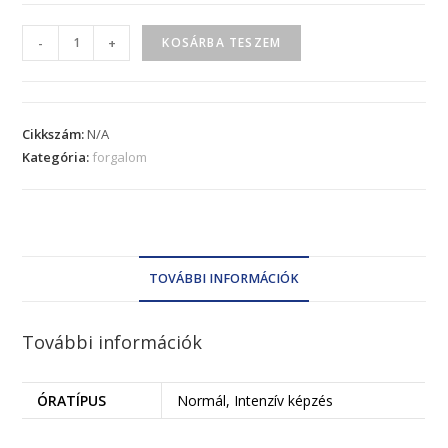
-
+
KOSÁRBA TESZEM
Cikkszám:
N/A
Kategória:
forgalom
TOVÁBBI INFORMÁCIÓK
További információk
ÓRATÍPUS
Normál, Intenzív képzés