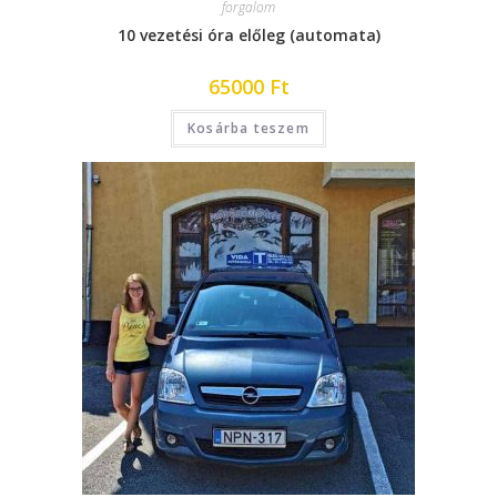
forgalom
10 vezetési óra előleg (automata)
65000
Ft
Kosárba teszem