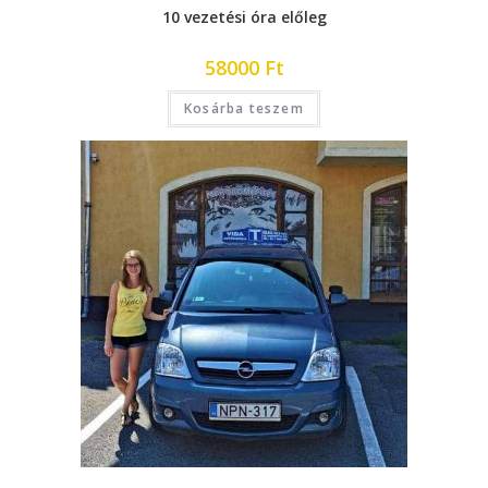
10 vezetési óra előleg
58000
Ft
Kosárba teszem