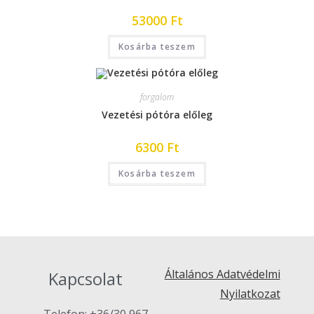
53000
Ft
Kosárba teszem
forgalom
Vezetési pótóra előleg
6300
Ft
Kosárba teszem
Általános Adatvédelmi
Kapcsolat
Nyilatkozat
Telefon: +36/30 967