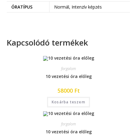
ÓRATÍPUS
Normál, Intenzív képzés
Kapcsolódó termékek
forgalom
10 vezetési óra előleg
58000
Ft
Kosárba teszem
forgalom
10 vezetési óra előleg