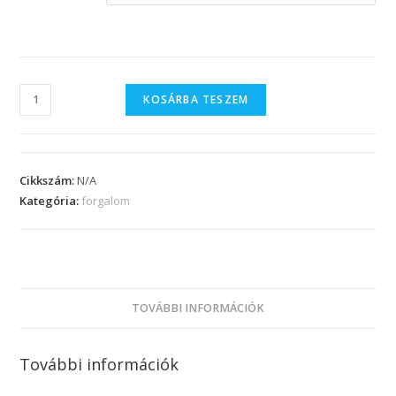
KOSÁRBA TESZEM
Cikkszám:
N/A
Kategória:
forgalom
TOVÁBBI INFORMÁCIÓK
További információk