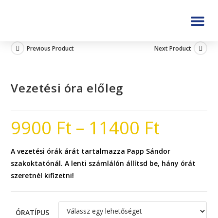
Previous Product
Next Product
Vezetési óra előleg
9900
Ft
–
11400
Ft
A vezetési órák árát tartalmazza Papp Sándor
szakoktatónál. A lenti számlálón állítsd be, hány órát
szeretnél kifizetni!
ÓRATÍPUS