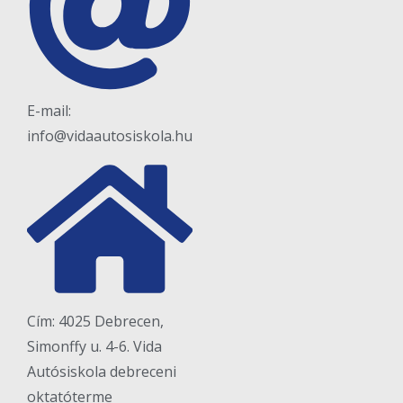
E-mail:
info@vidaautosiskola.hu
Cím: 4025 Debrecen,
Simonffy u. 4-6. Vida
Autósiskola debreceni
oktatóterme