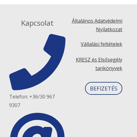
Általános Adatvédelmi
Kapcsolat
Nyilatkozat
Vállalási feltételek
KRESZ és Elsősegély
tankönyvek
BEFIZETÉS
Telefon: +36/30 967
9307