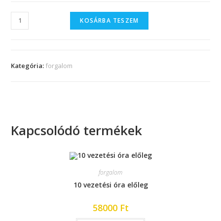
KOSÁRBA TESZEM
Kategória:
forgalom
Kapcsolódó termékek
forgalom
10 vezetési óra előleg
58000
Ft