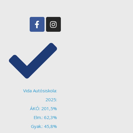
Vida Autósiskola:
2025:
ÁKÓ: 201,5%
Elm.: 62,3%
Gyak.: 45,8%