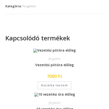
Kategória:
forgalom
Kapcsolódó termékek
forgalom
Vezetési pótóra előleg
7000
Ft
Kosárba teszem
forgalom
10 vezetési óra előleg