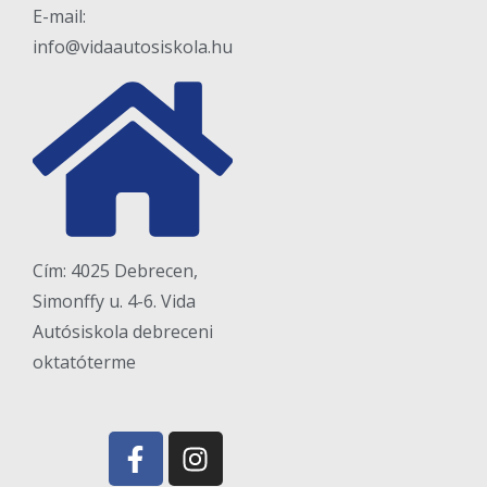
E-mail:
info@vidaautosiskola.hu
Cím: 4025 Debrecen,
Simonffy u. 4-6. Vida
Autósiskola debreceni
oktatóterme