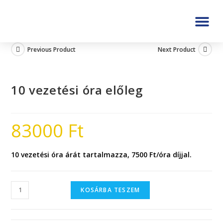
Previous Product
Next Product
10 vezetési óra előleg
83000
Ft
10 vezetési óra árát tartalmazza, 7500 Ft/óra díjjal.
KOSÁRBA TESZEM