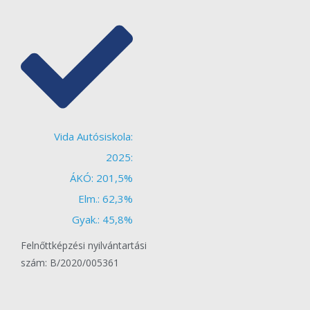
Vida Autósiskola:
2025:
ÁKÓ: 201,5%
Elm.: 62,3%
Gyak.: 45,8%
Felnőttképzési nyilvántartási
szám: B/2020/005361