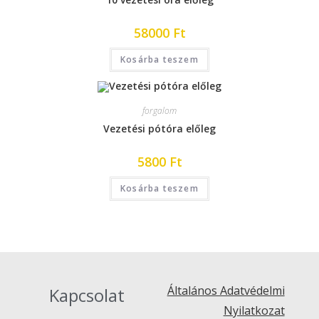
58000
Ft
Kosárba teszem
forgalom
Vezetési pótóra előleg
5800
Ft
Kosárba teszem
Általános Adatvédelmi
Kapcsolat
Nyilatkozat