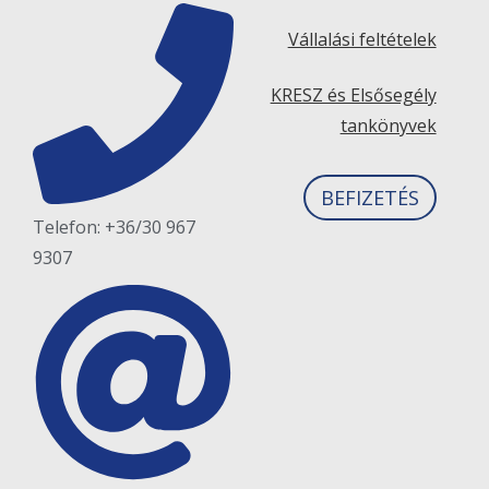
Vállalási feltételek
KRESZ és Elsősegély
tankönyvek
BEFIZETÉS
Telefon: +36/30 967
9307