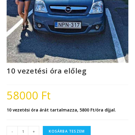
10 vezetési óra előleg
58000
Ft
10 vezetési óra árát tartalmazza, 5800 Ft/óra díjjal.
-
+
KOSÁRBA TESZEM