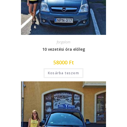
forgalom
10 vezetési óra előleg
58000
Ft
Kosárba teszem