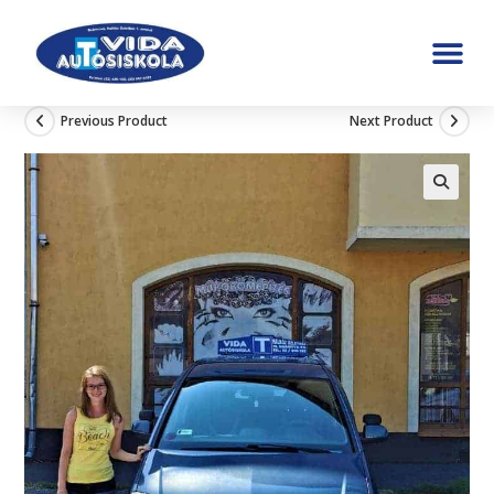
Previous Product
Next Product