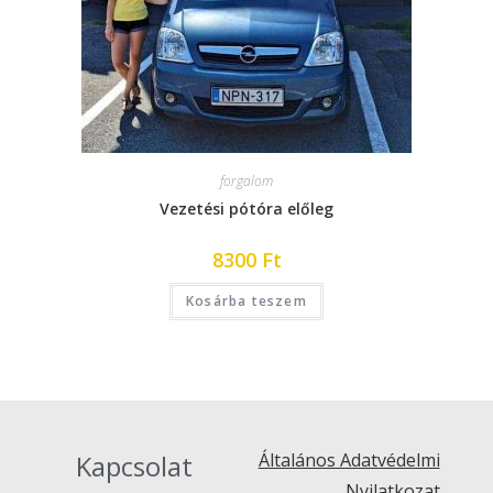
forgalom
Vezetési pótóra előleg
8300
Ft
Kosárba teszem
Általános Adatvédelmi
Kapcsolat
Nyilatkozat