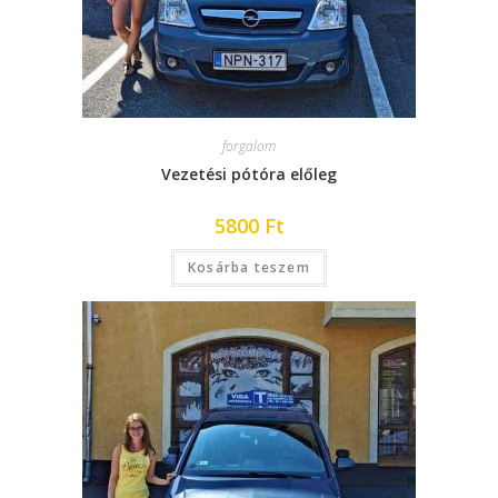
forgalom
Vezetési pótóra előleg
5800
Ft
Kosárba teszem