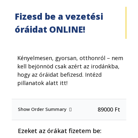
Fizesd be a vezetési
óráidat ONLINE!
Kényelmesen, gyorsan, otthonról – nem
kell bejönnöd csak azért az irodánkba,
hogy az óráidat befizesd. Intézd
pillanatok alatt itt!
89000 Ft
Show Order Summary
Ezeket az órákat fizetem be: