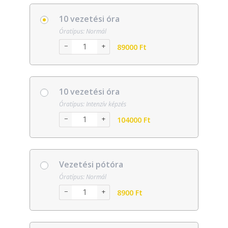
10 vezetési óra
Óratípus: Normál
−
+
89000
Ft
10 vezetési óra
Óratípus: Intenzív képzés
−
+
104000
Ft
Vezetési pótóra
Óratípus: Normál
−
+
8900
Ft