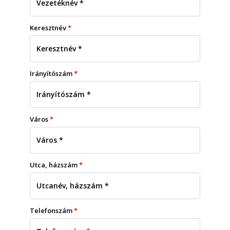
Keresztnév
*
Irányítószám
*
Város
*
Utca, házszám
*
Telefonszám
*