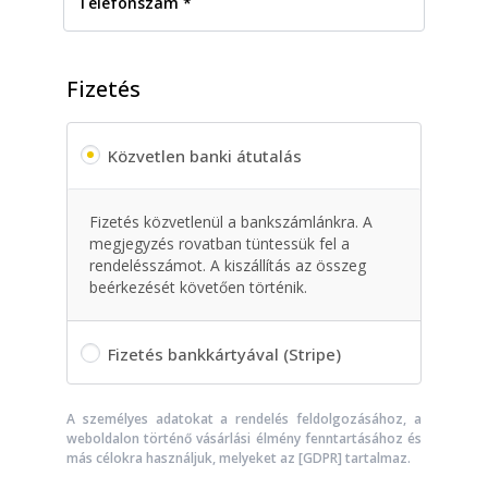
Fizetés
Közvetlen banki átutalás
Fizetés közvetlenül a bankszámlánkra. A
megjegyzés rovatban tüntessük fel a
rendelésszámot. A kiszállítás az összeg
beérkezését követően történik.
Fizetés bankkártyával (Stripe)
A személyes adatokat a rendelés feldolgozásához, a
weboldalon történő vásárlási élmény fenntartásához és
más célokra használjuk, melyeket az [GDPR] tartalmaz.