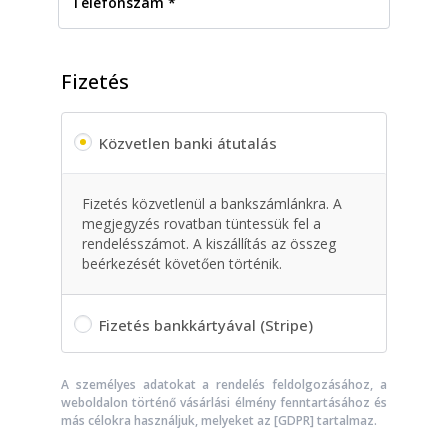
Fizetés
Közvetlen banki átutalás
Fizetés közvetlenül a bankszámlánkra. A
megjegyzés rovatban tüntessük fel a
rendelésszámot. A kiszállítás az összeg
beérkezését követően történik.
Fizetés bankkártyával (Stripe)
A személyes adatokat a rendelés feldolgozásához, a
weboldalon történő vásárlási élmény fenntartásához és
más célokra használjuk, melyeket az [GDPR] tartalmaz.