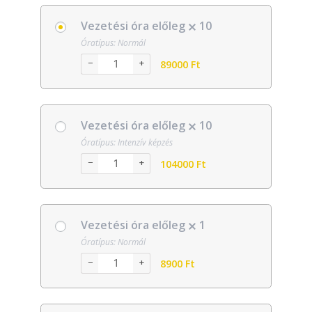
Vezetési óra előleg
10
Óratípus: Normál
−
+
89000
Ft
Vezetési óra előleg
10
Óratípus: Intenzív képzés
−
+
104000
Ft
Vezetési óra előleg
1
Óratípus: Normál
−
+
8900
Ft