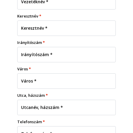
Keresztnév
*
Irányítószám
*
Város
*
Utca, házszám
*
Telefonszám
*