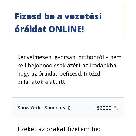
Fizesd be a vezetési
óráidat ONLINE!
Kényelmesen, gyorsan, otthonról – nem
kell bejönnöd csak azért az irodánkba,
hogy az óráidat befizesd. Intézd
pillanatok alatt itt!
89000 Ft
Show Order Summary
Ezeket az órákat fizetem be: