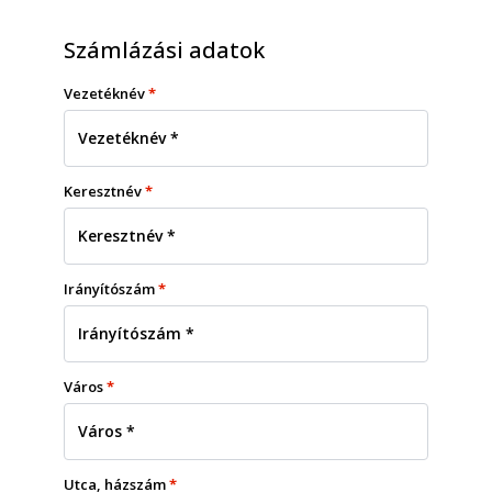
Számlázási adatok
Vezetéknév
*
Keresztnév
*
Irányítószám
*
Város
*
Utca, házszám
*