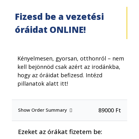
Fizesd be a vezetési
óráidat ONLINE!
Kényelmesen, gyorsan, otthonról – nem
kell bejönnöd csak azért az irodánkba,
hogy az óráidat befizesd. Intézd
pillanatok alatt itt!
89000 Ft
Show Order Summary
Ezeket az órákat fizetem be: