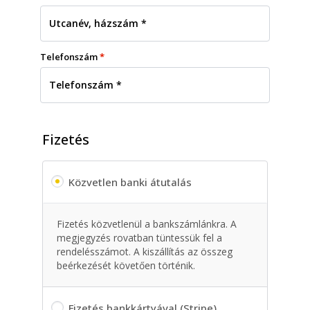
Telefonszám
*
Fizetés
Közvetlen banki átutalás
Fizetés közvetlenül a bankszámlánkra. A
megjegyzés rovatban tüntessük fel a
rendelésszámot. A kiszállítás az összeg
beérkezését követően történik.
Fizetés bankkártyával (Stripe)