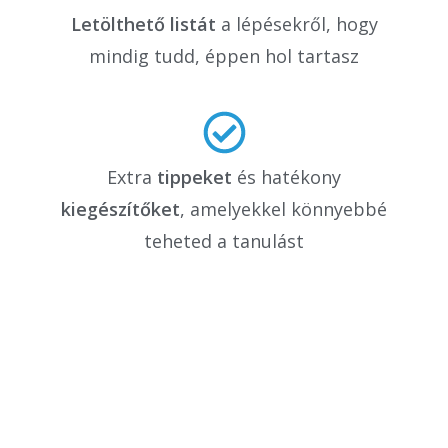
Letölthető listát
a lépésekről, hogy
mindig tudd, éppen hol tartasz
Extra
tippeket
és hatékony
kiegészítőket
, amelyekkel könnyebbé
teheted a tanulást
Minden lépés, amire