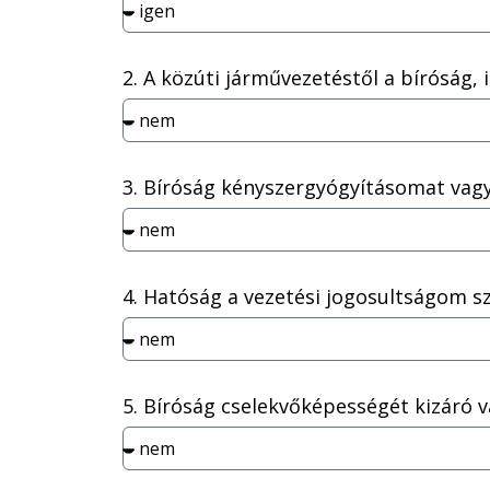
2. A közúti járművezetéstől a bíróság, 
3. Bíróság kényszergyógyításomat vag
4. Hatóság a vezetési jogosultságom s
5. Bíróság cselekvőképességét kizáró 