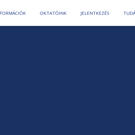
NFORMÁCIÓK
OKTATÓINK
JELENTKEZÉS
TUDÁ