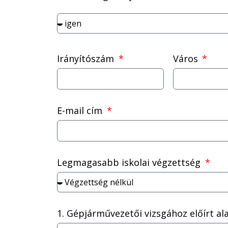
Irányítószám
Város
E-mail cím
Legmagasabb iskolai végzettség
1. Gépjárművezetői vizsgához előírt al