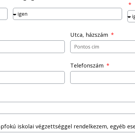
Utca, házszám
Telefonszám
apfokú iskolai végzettséggel rendelkezem, egyéb ese