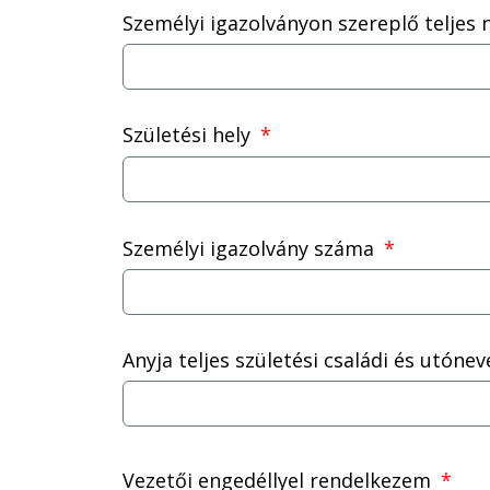
Személyi igazolványon szereplő teljes
Születési hely
Személyi igazolvány száma
Anyja teljes születési családi és utóne
Vezetői engedéllyel rendelkezem