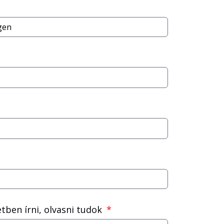
tben írni, olvasni tudok