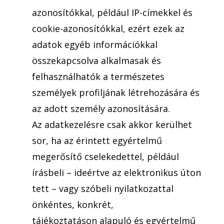
azonosítókkal, például IP-címekkel és
cookie-azonosítókkal, ezért ezek az
adatok egyéb információkkal
összekapcsolva alkalmasak és
felhasználhatók a természetes
személyek profiljának létrehozására és
az adott személy azonosítására.
Az adatkezelésre csak akkor kerülhet
sor, ha az érintett egyértelmű
megerősítő cselekedettel, például
írásbeli – ideértve az elektronikus úton
tett – vagy szóbeli nyilatkozattal
önkéntes, konkrét,
tájékoztatáson alapuló és egyértelmű