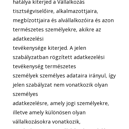
hatálya kiterjed a Vállalkozás
tisztségviselőire, alkalmazottjaira,
megbízottjaira és alvállalkozóira és azon
természetes személyekre, akikre az
adatkezelési
tevékenysége kiterjed. A jelen
szabályzatban rögzített adatkezelési
tevékenység természetes
személyek személyes adataira irányul, így
jelen szabályzat nem vonatkozik olyan
személyes
adatkezelésre, amely jogi személyekre,
illetve amely különösen olyan
vállalkozásokra vonatkozik,