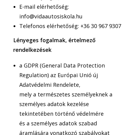
E-mail elérhetőség:
info@vidaautosiskola.hu
Telefonos elérhetőség: +36 30 967 9307
Lényeges fogalmak, értelmező
rendelkezések
a GDPR (General Data Protection
Regulation) az Európai Unió új
Adatvédelmi Rendelete,
mely a természetes személyeknek a
személyes adatok kezelése
tekintetében történő védelmére
és a személyes adatok szabad
áramlására vonatkozó szabályokat