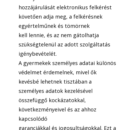
hozzájárulását elektronikus felkérést
követően adja meg, a felkérésnek
egyértelműnek és tömörnek
kell lennie, és az nem gátolhatja
szükségtelenül az adott szolgáltatás
igénybevételét.
A gyermekek személyes adatai különös
védelmet érdemelnek, mivel ők
kevésbé lehetnek tisztában a
személyes adatok kezelésével
összefüggő kockázatokkal,
következményeivel és az ahhoz
kapcsolódó
garanciákkal és jogosultságokkal. Ezt a