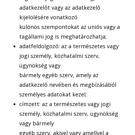
adatkezelőt vagy az adatkezelő
kijelölésére vonatkozó
különös szempontokat az uniós vagy a
tagállami jog is meghatározhatja;
adatfeldolgozó: az a természetes vagy
jogi személy, közhatalmi szerv,
ügynökség vagy
bármely egyéb szerv, amely az
adatkezelő nevében és megbízásából
személyes adatokat kezel;
címzett: az a természetes vagy jogi
személy, közhatalmi szerv, ügynökség
vagy bármely
egyéb szerv, akivel vagy amellyel a