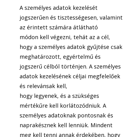
A személyes adatok kezelését
jogszerűen és tisztességesen, valamint
az érintett számára átlátható
módon kell végezni, tehát az a cél,
hogy a személyes adatok gyűjtése csak
meghatározott, egyértelmű és
jogszerű célból történjen. A személyes
adatok kezelésének céljai megfelelőek
és relevánsak kell,
hogy legyenek, és a szükséges
mértékűre kell korlátozódniuk. A
személyes adatoknak pontosnak és
naprakésznek kell lenniük. Mindent
meg kell tenni annak érdekében, hogy