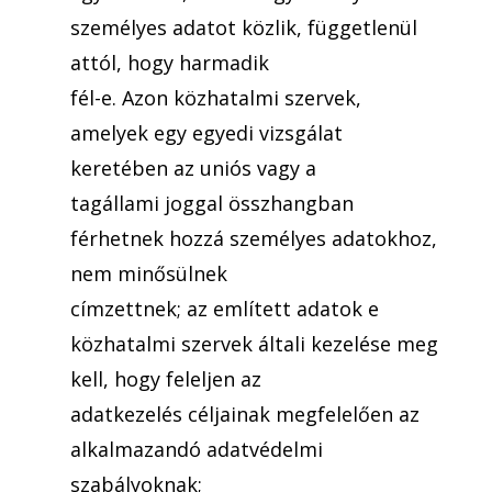
személyes adatot közlik, függetlenül
attól, hogy harmadik
fél-e. Azon közhatalmi szervek,
amelyek egy egyedi vizsgálat
keretében az uniós vagy a
tagállami joggal összhangban
férhetnek hozzá személyes adatokhoz,
nem minősülnek
címzettnek; az említett adatok e
közhatalmi szervek általi kezelése meg
kell, hogy feleljen az
adatkezelés céljainak megfelelően az
alkalmazandó adatvédelmi
szabályoknak;