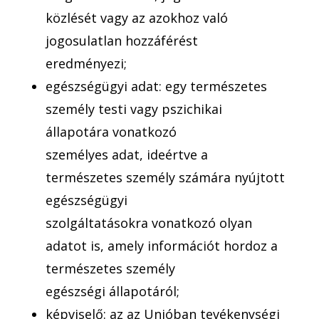
közlését vagy az azokhoz való
jogosulatlan hozzáférést
eredményezi;
egészségügyi adat: egy természetes
személy testi vagy pszichikai
állapotára vonatkozó
személyes adat, ideértve a
természetes személy számára nyújtott
egészségügyi
szolgáltatásokra vonatkozó olyan
adatot is, amely információt hordoz a
természetes személy
egészségi állapotáról;
képviselő: az az Unióban tevékenységi