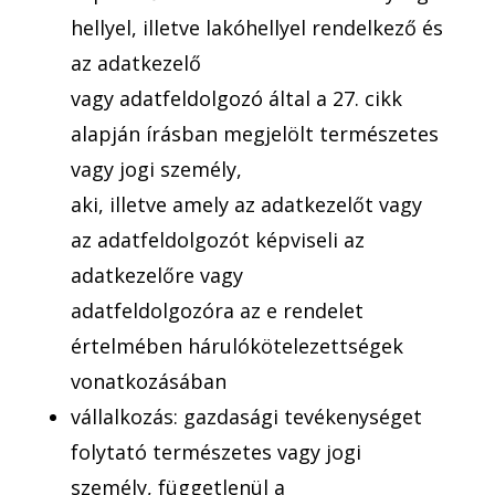
hellyel, illetve lakóhellyel rendelkező és
az adatkezelő
vagy adatfeldolgozó által a 27. cikk
alapján írásban megjelölt természetes
vagy jogi személy,
aki, illetve amely az adatkezelőt vagy
az adatfeldolgozót képviseli az
adatkezelőre vagy
adatfeldolgozóra az e rendelet
értelmében hárulókötelezettségek
vonatkozásában
vállalkozás: gazdasági tevékenységet
folytató természetes vagy jogi
személy, függetlenül a