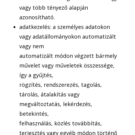
vagy több tényező alapján
azonosítható.
adatkezelés: a személyes adatokon
vagy adatállományokon automatizált
vagy nem
automatizált módon végzett bármely
művelet vagy műveletek összessége,
így a gyűjtés,
rögzítés, rendszerezés, tagolás,
tárolás, átalakítás vagy
megváltoztatás, lekérdezés,
betekintés,
felhasználás, közlés továbbítás,
terjesztés vagy egyéb módon történő