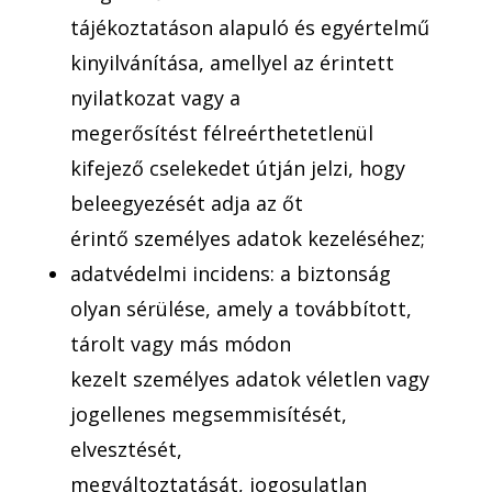
tájékoztatáson alapuló és egyértelmű
kinyilvánítása, amellyel az érintett
nyilatkozat vagy a
megerősítést félreérthetetlenül
kifejező cselekedet útján jelzi, hogy
beleegyezését adja az őt
érintő személyes adatok kezeléséhez;
adatvédelmi incidens: a biztonság
olyan sérülése, amely a továbbított,
tárolt vagy más módon
kezelt személyes adatok véletlen vagy
jogellenes megsemmisítését,
elvesztését,
megváltoztatását, jogosulatlan