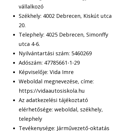
vállalkozó
Székhely: 4002 Debrecen, Kiskút utca
20.
Telephely: 4025 Debrecen, Simonffy
utca 4-6.
Nyilvántartási szám: 5460269
Adószám: 47785661-1-29
Képviselője: Vida Imre
Weboldal megnevezése, címe:
https://vidaautosiskola.hu
Az adatkezelési tájékoztató
elérhetősége: weboldal, székhely,
telephely
Tevékenysége: Járművezető-oktatás