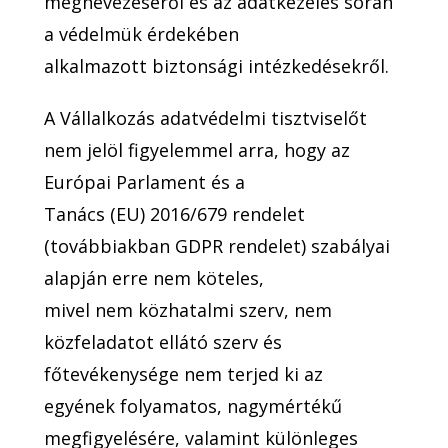
megnevezéséről és az adatkezelés során
a védelmük érdekében
alkalmazott biztonsági intézkedésekről.
A Vállalkozás adatvédelmi tisztviselőt
nem jelöl figyelemmel arra, hogy az
Európai Parlament és a
Tanács (EU) 2016/679 rendelet
(továbbiakban GDPR rendelet) szabályai
alapján erre nem köteles,
mivel nem közhatalmi szerv, nem
közfeladatot ellátó szerv és
főtevékenysége nem terjed ki az
egyének folyamatos, nagymértékű
megfigyelésére, valamint különleges