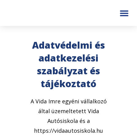
Adatvédelmi és
adatkezelési
szabályzat és
tájékoztató
A Vida Imre egyéni vállalkozó
által üzemeltetett Vida
Autósiskola és a
https://vidaautosiskola.hu