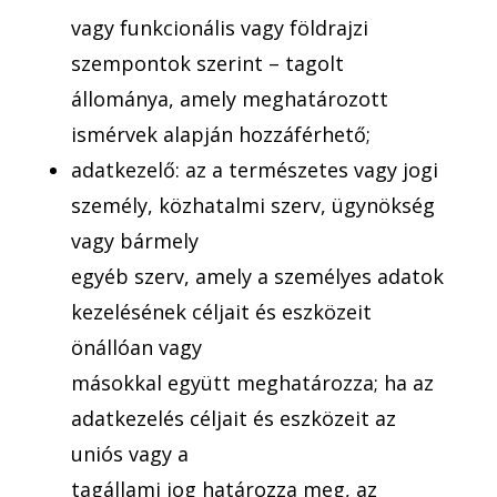
vagy funkcionális vagy földrajzi
szempontok szerint – tagolt
állománya, amely meghatározott
ismérvek alapján hozzáférhető;
adatkezelő: az a természetes vagy jogi
személy, közhatalmi szerv, ügynökség
vagy bármely
egyéb szerv, amely a személyes adatok
kezelésének céljait és eszközeit
önállóan vagy
másokkal együtt meghatározza; ha az
adatkezelés céljait és eszközeit az
uniós vagy a
tagállami jog határozza meg, az