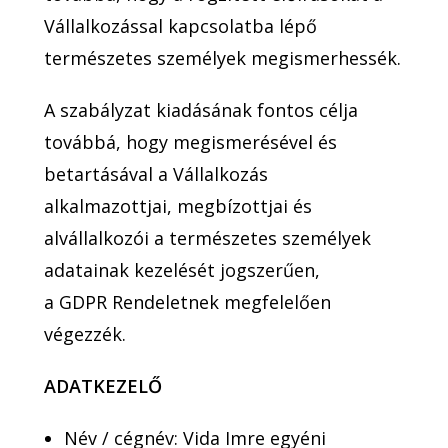
Vállalkozással kapcsolatba lépő
természetes személyek megismerhessék.
A szabályzat kiadásának fontos célja
továbbá, hogy megismerésével és
betartásával a Vállalkozás
alkalmazottjai, megbízottjai és
alvállalkozói a természetes személyek
adatainak kezelését jogszerűen,
a GDPR Rendeletnek megfelelően
végezzék.
ADATKEZELŐ
Név / cégnév: Vida Imre egyéni