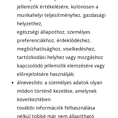
jellemzők értékelésére, különösen a
munkahelyi teljesítményhez, gazdasági
helyzethez,
egészségi állapothoz, személyes
preferenciákhoz, érdeklődéshez,
megbízhatósághoz, viselkedéshez,
tartózkodási helyhez vagy mozgáshoz
kapcsolódó jellemzők elemzésére vagy
előrejelzésére használják;
álnevesítés: a személyes adatok olyan
módon történő kezelése, amelynek
következtében
további információk felhasználása
nélkül többé már nem állapítható