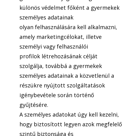
különös védelmet főként a gyermekek
személyes adatainak
olyan felhasználására kell alkalmazni,
amely marketingcélokat, illetve
személyi vagy felhasználói
profilok létrehozásának célját
szolgálja, továbbá a gyermekek
személyes adatainak a közvetlenül a
részükre nyújtott szolgáltatások
igénybevétele során történő
gyűjtésére.
A személyes adatokat úgy kell kezelni,
hogy biztosított legyen azok megfelelő
szintű biztonsága és