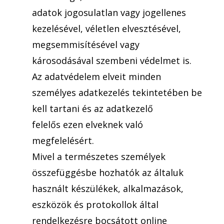
adatok jogosulatlan vagy jogellenes
kezelésével, véletlen elvesztésével,
megsemmisítésével vagy
károsodásával szembeni védelmet is.
Az adatvédelem elveit minden
személyes adatkezelés tekintetében be
kell tartani és az adatkezelő
felelős ezen elveknek való
megfelelésért.
Mivel a természetes személyek
összefüggésbe hozhatók az általuk
használt készülékek, alkalmazások,
eszközök és protokollok által
rendelkezésre bocsátott online