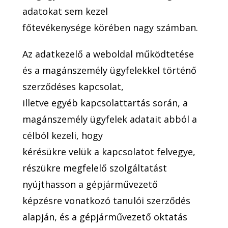
adatokat sem kezel
főtevékenysége körében nagy számban.
Az adatkezelő a weboldal működtetése
és a magánszemély ügyfelekkel történő
szerződéses kapcsolat,
illetve egyéb kapcsolattartás során, a
magánszemély ügyfelek adatait abból a
célból kezeli, hogy
kérésükre velük a kapcsolatot felvegye,
részükre megfelelő szolgáltatást
nyújthasson a gépjárművezető
képzésre vonatkozó tanulói szerződés
alapján, és a gépjárművezető oktatás