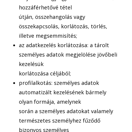
hozzáférhetővé tétel
útján, összehangolás vagy
összekapcsolás, korlátozás, törlés,
illetve megsemmisítés;
az adatkezelés korlátozása: a tárolt
személyes adatok megjelölése jövőbeli
kezelésük
korlátozása céljából;
profilalkotás: személyes adatok
automatizált kezelésének bármely
olyan formája, amelynek
során a személyes adatokat valamely
természetes személyhez fűződő
bizonyos személyes